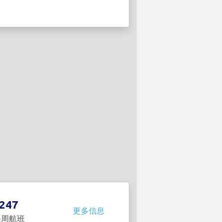
247
更多信息
每周航班