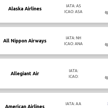
IATA: AS
Alaska Airlines
ICAO: ASA
IATA: NH
All Nippon Airways
ICAO: ANA
IATA:
Allegiant Air
ICAO:
IATA: AA
American Airlines