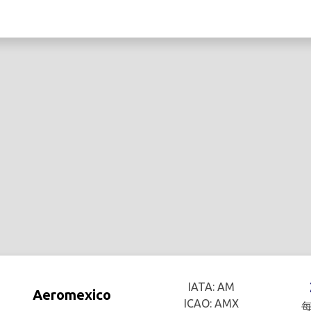
IATA: AM
Aeromexico
ICAO: AMX