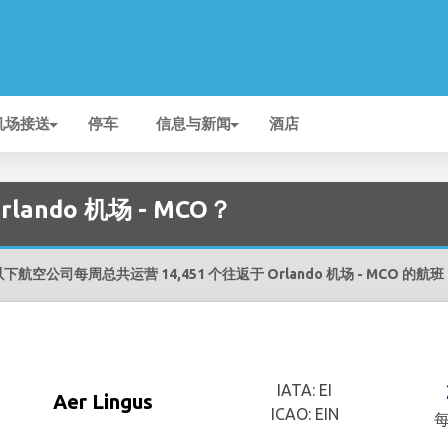
机场接送
停车
信息与新闻
酒店
ando 机场 - MCO？
以下航空公司每周总共运营 14,451 个往返于 Orlando 机场 - MCO 的航班
IATA: EI
Aer Lingus
ICAO: EIN