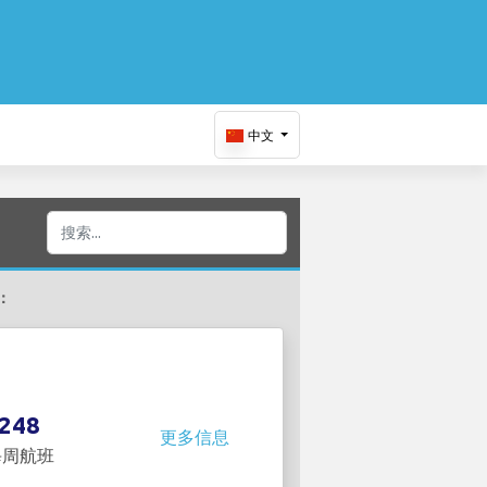
中文
：
248
更多信息
每周航班