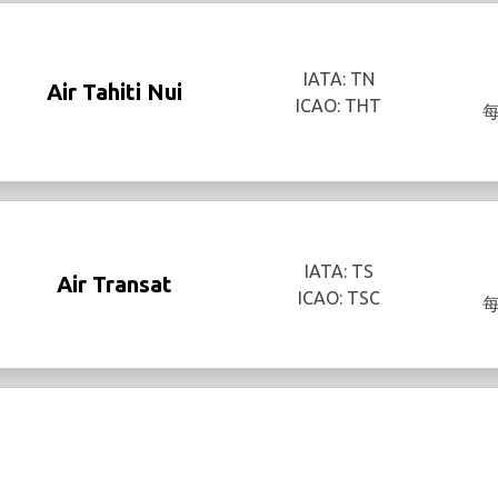
IATA: TN
Air Tahiti Nui
ICAO: THT
IATA: TS
Air Transat
ICAO: TSC