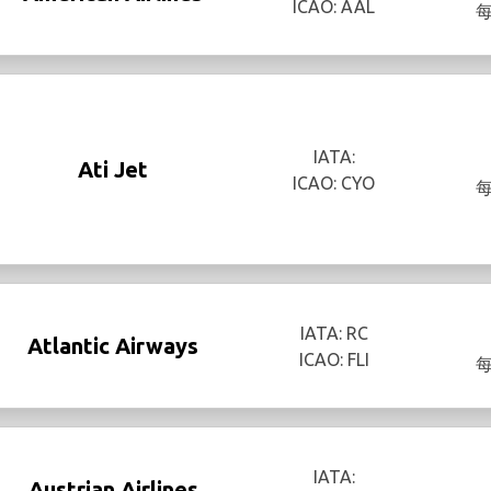
ICAO: AAL
IATA:
Ati Jet
ICAO: CYO
IATA: RC
Atlantic Airways
ICAO: FLI
IATA:
Austrian Airlines