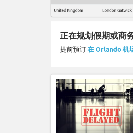
United Kingdom
London Gatwick
正在规划假期或商务旅
提前预订
在 Orlando 