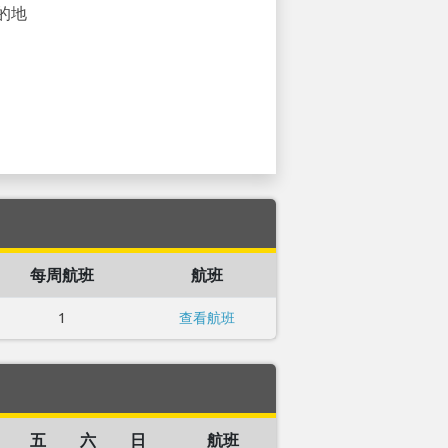
的地
每周航班
航班
1
查看航班
五
六
日
航班