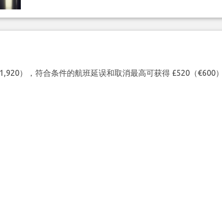
（€1,920），符合条件的航班延误和取消最高可获得 £520（€6