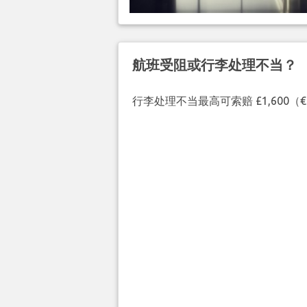
航班受阻或行李处理不当？
行李处理不当最高可索赔 £1,600