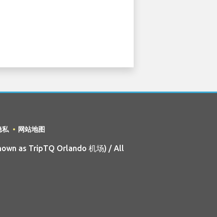
隐私
网站地图
nown as TripTQ Orlando 机场) / All