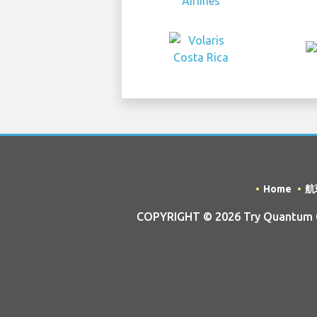
Home
航
COPYRIGHT © 2026 Try Quantum OU