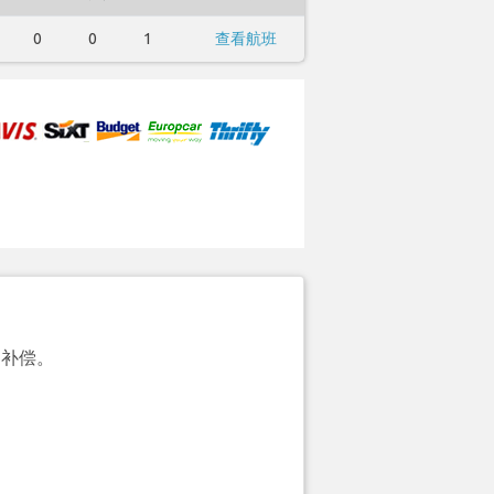
0
0
1
查看航班
的补偿。