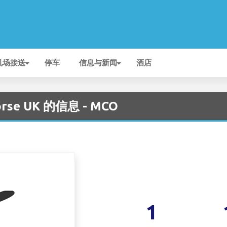
机场接送
停车
信息与新闻
酒店
rse UK 的信息 - MCO
1