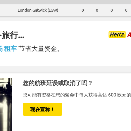
London Gatwick (LGW)
0
0
0
0
行...
机场 租车
节省大量资金。
您的航班延误或取消了吗？
您可能有资格在您的聚会中每人获得高达 600 欧元
现在宣称！