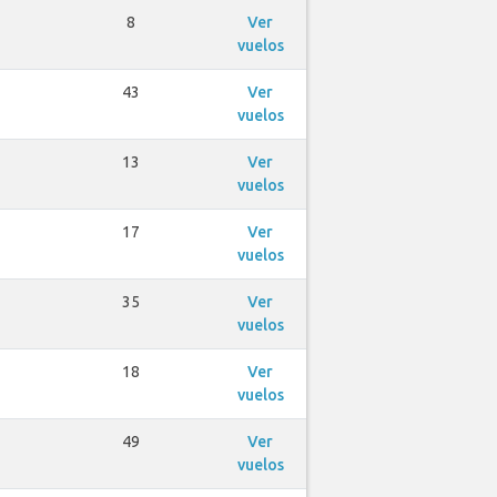
8
Ver
vuelos
43
Ver
vuelos
13
Ver
vuelos
17
Ver
vuelos
35
Ver
vuelos
18
Ver
vuelos
49
Ver
vuelos