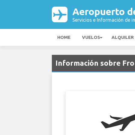
Aeropuerto d
Servicios e Información de i
HOME
VUELOS
ALQUILER
Información sobre Fro