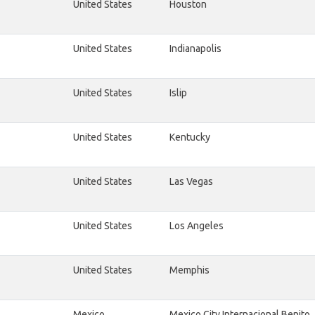
United States
Houston
United States
Indianapolis
United States
Islip
United States
Kentucky
United States
Las Vegas
United States
Los Angeles
United States
Memphis
Mexico
Mexico City Internacional Benito