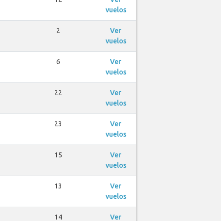
vuelos
2
Ver
vuelos
6
Ver
vuelos
22
Ver
vuelos
23
Ver
vuelos
15
Ver
vuelos
13
Ver
vuelos
14
Ver