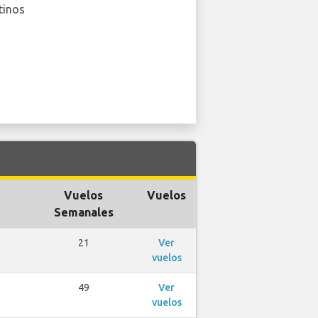
tinos
Vuelos
Vuelos
Semanales
21
Ver
vuelos
49
Ver
vuelos