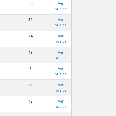
44
Ver
vuelos
32
Ver
vuelos
24
Ver
vuelos
12
Ver
vuelos
8
Ver
vuelos
11
Ver
vuelos
12
Ver
vuelos