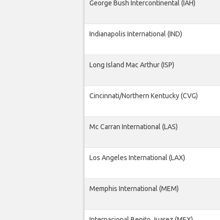
George Bush Intercontinental (IAH)
Indianapolis International (IND)
Long Island Mac Arthur (ISP)
Cincinnati/Northern Kentucky (CVG)
Mc Carran International (LAS)
Los Angeles International (LAX)
Memphis International (MEM)
Internacional Benito Juarez (MEX)