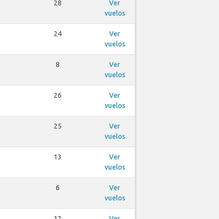
28
Ver
vuelos
24
Ver
vuelos
8
Ver
vuelos
26
Ver
vuelos
25
Ver
vuelos
13
Ver
vuelos
6
Ver
vuelos
12
Ver