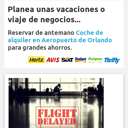
Planea unas vacaciones o
viaje de negocios...
Reservar de antemano
Coche de
alquiler en Aeropuerto de Orlando
para grandes ahorros.