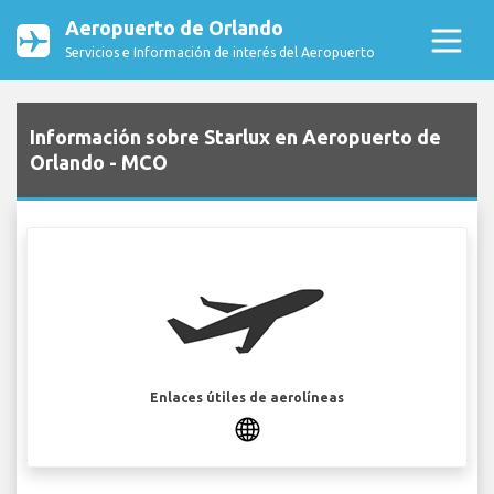
Aeropuerto de Orlando
Servicios e Información de interés del Aeropuerto
Información sobre Starlux en Aeropuerto de
Orlando - MCO
Enlaces útiles de aerolíneas