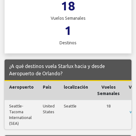
18
Vuelos Semanales
1
Destinos
¿A qué destinos vuela Starlux hacia y desde
Aeropuerto de Orlando?
Aeropuerto
País
localización
Vuelos
Vue
Semanales
Seattle-
United
Seattle
18
V
Tacoma
States
vue
International
(SEA)