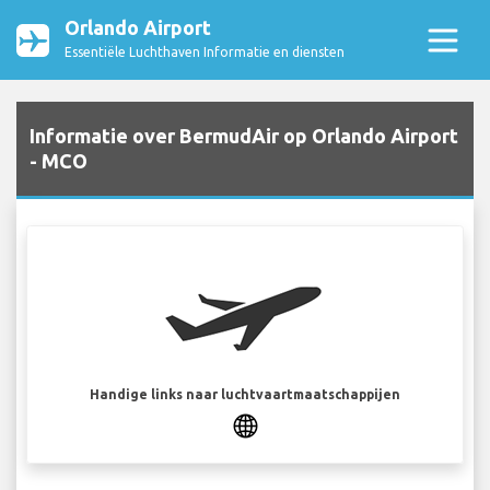
Orlando Airport
Essentiële Luchthaven Informatie en diensten
Informatie over BermudAir op Orlando Airport
- MCO
Handige links naar luchtvaartmaatschappijen