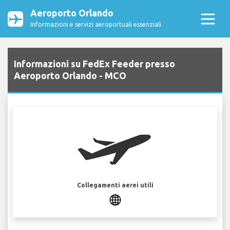
Aeroporto Orlando
Informazioni e servizi aeroportuali essenziali
Informazioni su FedEx Feeder presso
Aeroporto Orlando - MCO
Collegamenti aerei utili