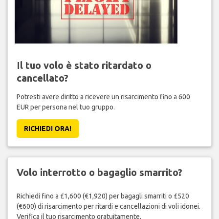
Il tuo volo è stato ritardato o
cancellato?
Potresti avere diritto a ricevere un risarcimento fino a 600
EUR per persona nel tuo gruppo.
RICHIEDI ORA!
Volo interrotto o bagaglio smarrito?
Richiedi fino a £1,600 (€1,920) per bagagli smarriti o £520
(€600) di risarcimento per ritardi e cancellazioni di voli idonei.
Verifica il tuo risarcimento gratuitamente.