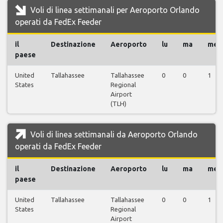
Voli di linea settimanali per Aeroporto Orlando
operati da FedEx Feeder
il
Destinazione
Aeroporto
lu
ma
me
paese
United
Tallahassee
Tallahassee
0
0
1
States
Regional
Airport
(TLH)
Voli di linea settimanali da Aeroporto Orlando
operati da FedEx Feeder
il
Destinazione
Aeroporto
lu
ma
me
paese
United
Tallahassee
Tallahassee
0
0
1
States
Regional
Airport